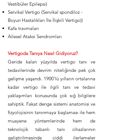
Vestibüler Epilepsi)
Servikal Vertigo (Servikal spondiloz -
Boyun Hastalıkları İle İlişkili Vertigo))
Kafa travmaları
Ailesel Ataksi Sendromları
Vertigoda Tanıya Nasıl Gidiyoruz?
Geride kalan yüzyılda vertigo tanı ve
tedavilerinde devrim niteliğinde pek çok
gelişme yaşandı. 1900’lü yılların ortalarına
kadar vertigo ile ilgili tanı ve tedavi
yaklaşımları konusunda çok sığ bilgilere
sahiptik. Fakat denge sistemi anatomisi ve
fizyolojisinin tanınmaya başlaması ile hem
muayene yöntemlerinde hem de
teknolojik tabanlı tanı cihazlarının
geliştirilmesinde ciddi ilerlemeler