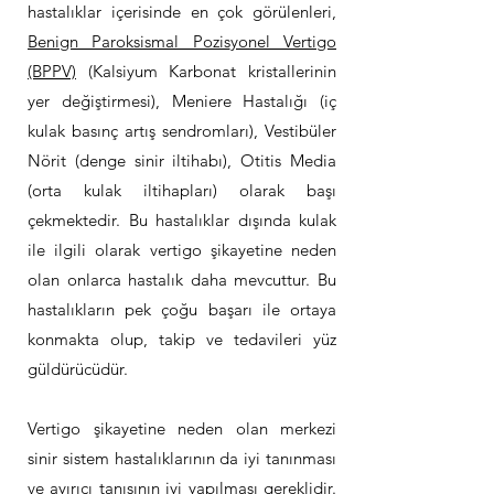
hastalıklar içerisinde en çok görülenleri,
Benign Paroksismal Pozisyonel Vertigo
(BPPV)
(Kalsiyum Karbonat kristallerinin
yer değiştirmesi), Meniere Hastalığı (iç
kulak basınç artış sendromları), Vestibüler
Nörit (denge sinir iltihabı), Otitis Media
(orta kulak iltihapları) olarak başı
çekmektedir. Bu hastalıklar dışında kulak
ile ilgili olarak vertigo şikayetine neden
olan onlarca hastalık daha mevcuttur. Bu
hastalıkların pek çoğu başarı ile ortaya
konmakta olup, takip ve tedavileri yüz
güldürücüdür.
Vertigo şikayetine neden olan merkezi
sinir sistem hastalıklarının da iyi tanınması
ve ayırıcı tanısının iyi yapılması gereklidir.