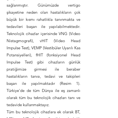
sağlanmıştır. Günümüzde vertigo
şikayetine neden olan hastalıkların çok
büyük bir kısmı rahatlıkla tanınmakta ve
tedavileri başarı ile yapılabilmektedir.
Teknolojik cihazlar içerisinde VNG (Video
Nistagmografi), vHIT (Video Head
Impulse Test), VEMP (Vestibüler Uyarılı Kas
Potansiyelleri), fHIT (fonksiyonel Head
Impulse Test) gibi cihazların günlük
pratiğimize girmesi ile beraber
hastalıkların tanısı, tedavi ve takipleri
başarı ile yapılmaktadır (Resim 1).
Türkiye’de de tüm Dünya ile eş zamanlı
olarak tüm bu teknolojik cihazları tanı ve
tedavide kullanmaktayız.
Tüm bu teknolojik cihazlara ek olarak BT,