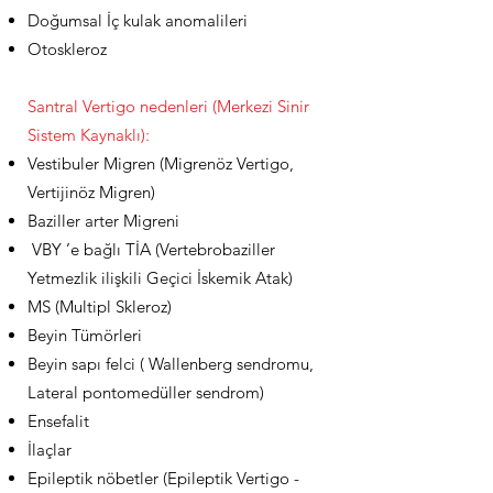
Doğumsal İç kulak anomalileri
Otoskleroz
Santral Vertigo nedenleri (Merkezi Sinir
Sistem Kaynaklı):
Vestibuler Migren (Migrenöz Vertigo,
Vertijinöz Migren)
Baziller arter Migreni
VBY ’e bağlı TİA (Vertebrobaziller
Yetmezlik ilişkili Geçici İskemik Atak)
MS (Multipl Skleroz)
Beyin Tümörleri
Beyin sapı felci ( Wallenberg sendromu,
Lateral pontomedüller sendrom)
Ensefalit
İlaçlar
Epileptik nöbetler (Epileptik Vertigo -