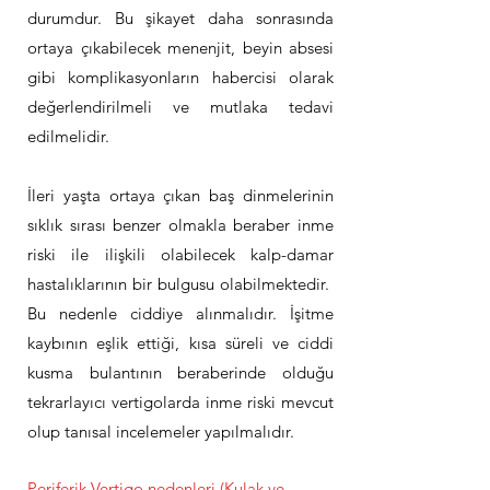
durumdur. Bu şikayet daha sonrasında
ortaya çıkabilecek menenjit, beyin absesi
gibi komplikasyonların habercisi olarak
değerlendirilmeli ve mutlaka tedavi
edilmelidir.
İleri yaşta ortaya çıkan baş dinmelerinin
sıklık sırası benzer olmakla beraber inme
riski ile ilişkili olabilecek kalp-damar
hastalıklarının bir bulgusu olabilmektedir.
Bu nedenle ciddiye alınmalıdır. İşitme
kaybının eşlik ettiği, kısa süreli ve ciddi
kusma bulantının beraberinde olduğu
tekrarlayıcı vertigolarda inme riski mevcut
olup tanısal incelemeler yapılmalıdır.
Periferik Vertigo nedenleri (Kulak ve