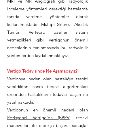
MRI ve MR Angiografi gibi radyolojik
inceleme yöntemleri gerektiği hastalarda
tanıda yardımcı yöntemler olarak
kullanılmaktadır. Multipl Skleroz, Akustik
Tümör, Vertebro basiller sistem
yetmezlikleri gibi vertigonun önemli
nedenlerinin tanınmasında bu radyolojik
yöntemlerden faydalanmaktayız.
Vertigo Tedavisinde Ne Aşamadayız?
Vertigoya neden olan hastalığın tespiti
yapıldıktan sonra tedavi algoritmaları
üzerinden hastalıkların tedavisi başarı ile
yapılmaktadır.
Vertigonun en önemli nedeni olan
Pozisyonel Vertigo’da (BBPV)
tedavi
manevraları ile oldukça başarılı sonuçlar