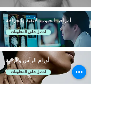
أمراض الجيوب الأنفية والجراحة
احصل على المعلومات
أورام الرأس والرقبة
احصل على المعلومات
SES HASTALIKLARI VE
CERRAHİSİ
Bilgi Alın