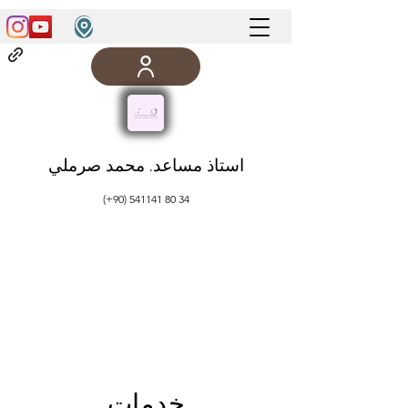
استاذ مساعد. محمد صرملي
(+90)
541141 80 34
خدمات