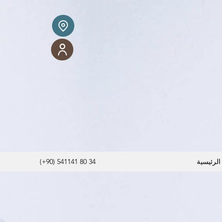
الرئيسية
(+90) 541141 80 34