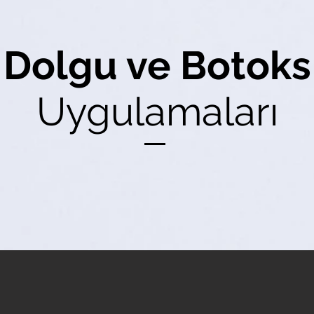
Dolgu ve Botoks
Uygulamaları