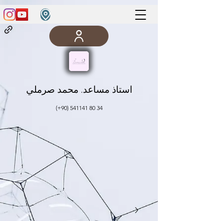
استاذ مساعد. محمد صرملي
(+90)
541141 80 34