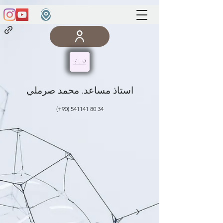
استاذ مساعد. محمد صرملي
(+90)
541141 80 34