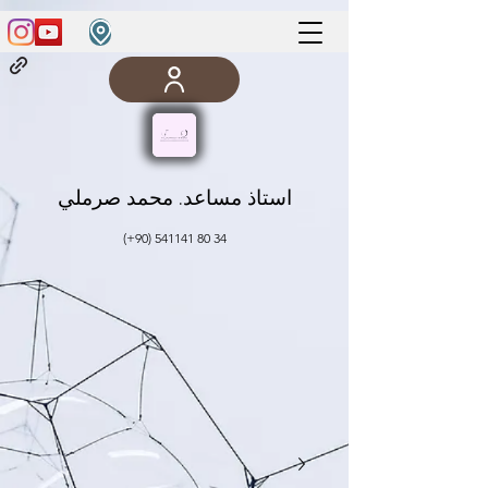
استاذ مساعد. محمد صرملي
(+90)
541141 80 34