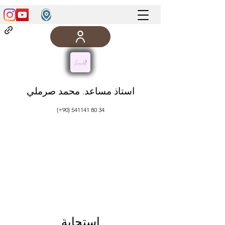
استاذ مساعد. محمد صرملي
(+90)
541141 80 34
استجابة